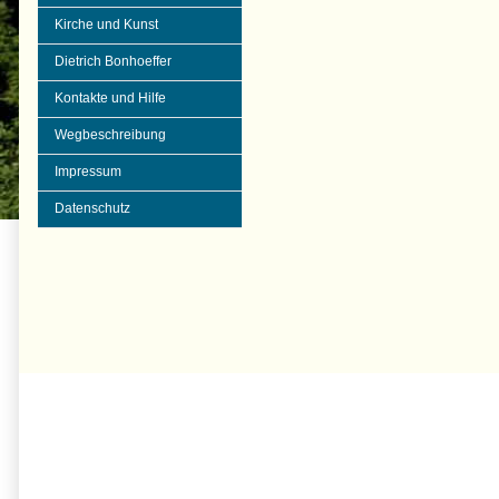
Kirche und Kunst
Dietrich Bonhoeffer
Kontakte und Hilfe
Wegbeschreibung
Impressum
Datenschutz